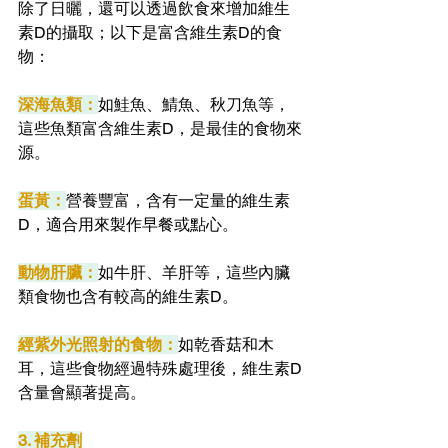
除了日曬，還可以透過飲食來增加維生
素D的攝取；以下是富含維生素D的食
物：
深海魚類：
如鮭魚、鯖魚、秋刀魚等，
這些魚類富含維生素D，是最佳的食物來
源。
蛋黃：
營養豐富，含有一定量的維生素
D，適合用來製作早餐或點心。
動物肝臟：
如牛肝、羊肝等，這些內臟
類食物也含有較高的維生素D。
經紫外光照射的食物：
如乾香菇和木
耳，這些食物經過特殊處理後，維生素D
含量會顯著提高。
3. 補充劑