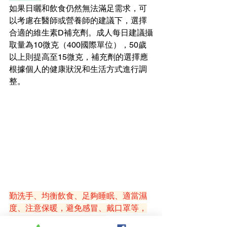
如果日曬和飲食仍然無法滿足需求，可
以考慮在醫師或營養師的建議下，選擇
合適的維生素D補充劑。成人每日建議攝
取量為10微克（400國際單位），50歲
以上則提高至15微克，補充劑的選擇應
根據個人的健康狀況和生活方式進行調
整。
勤洗手、均衡飲食、足夠睡眠、適當濕
度、注意保暖，避免感冒、戴口罩等，
也是預防冬季疾病的關鍵。