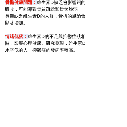
骨骼健康問題：
維生素D缺乏會影響鈣的
吸收，可能導致骨質疏鬆和骨骼脆弱，
長期缺乏維生素D的人群，骨折的風險會
顯著增加。
情緒低落：
維生素D的不足與抑鬱症狀相
關，影響心理健康。研究發現，維生素D
水平低的人，抑鬱症的發病率較高。