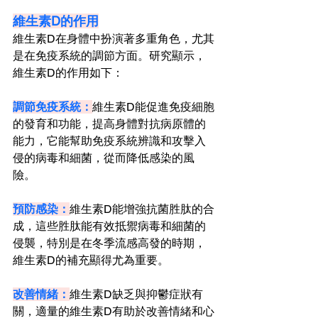
維生素D的作用
維生素D在身體中扮演著多重角色，尤其
是在免疫系統的調節方面。研究顯示，
維生素D的作用如下：
調節免疫系統：
維生素D能促進免疫細胞
的發育和功能，提高身體對抗病原體的
能力，它能幫助免疫系統辨識和攻擊入
侵的病毒和細菌，從而降低感染的風
險。
預防感染：
維生素D能增強抗菌胜肽的合
成，這些胜肽能有效抵禦病毒和細菌的
侵襲，特別是在冬季流感高發的時期，
維生素D的補充顯得尤為重要。
改善情緒：
維生素D缺乏與抑鬱症狀有
關，適量的維生素D有助於改善情緒和心