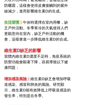
防曬霜，這樣會使得皮膚接觸到的紫外
線減少，進而影響維生素D的生成。
生活習慣：
午休時選擇在室內用餐，缺
乏戶外活動。冬季寒冷的天氣使得人們
更願意待在室內，缺乏戶外活動的機
會，這樣會進一步降低維生素D的合成。
維生素D缺乏的影響
當體內維生素D濃度不足時，免疫系統的
防禦功能會顯著下降，容易導致以下健
康問題：
增加感染風險：
維生素D缺乏會增加呼吸
道感染、感冒和肺炎的風險。研究顯
示，維生素D能有效降低上呼吸道感染的
發生率，特別是在冬季。