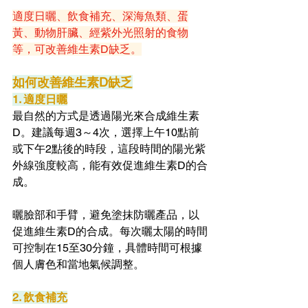
適度日曬、飲食補充、深海魚類、蛋
黃、動物肝臟、經紫外光照射的食物
等，可改善維生素D缺乏。
如何改善維生素D缺乏
1. 適度日曬
最自然的方式是透過陽光來合成維生素
D。建議每週3～4次，選擇上午10點前
或下午2點後的時段，這段時間的陽光紫
外線強度較高，能有效促進維生素D的合
成。
曬臉部和手臂，避免塗抹防曬產品，以
促進維生素D的合成。每次曬太陽的時間
可控制在15至30分鐘，具體時間可根據
個人膚色和當地氣候調整。
2. 飲食補充