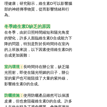
理健康；研究顯示，維生素D可以影響腦
部的神經傳導物質，從而影響情緒和行
為。
冬季維生素D缺乏的原因
在冬季，由於日照時間縮短和陽光角度
的變化，許多人面臨維生素D合成能力下
降的問題，特別是對於長時間待在室內
的上班族來說，以下因素使得維生素D的
合成更加困難：
室內環境：
長時間待在辦公室，缺乏陽
光照射，即使在陽光明媚的日子，辦公
室的窗戶也可能阻擋了大量的紫外線，
影響維生素D的合成。
防曬措施：
使用防曬產品雖然可以保護
皮膚，但也會阻礙維生素D的合成。許多
人在外出時為了避免曬黑，會徹底塗抹