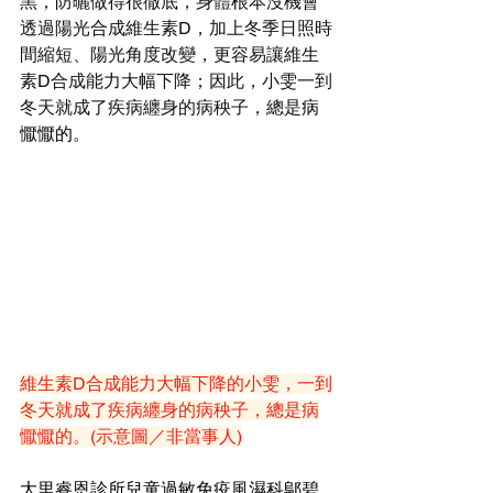
黑，防曬做得很徹底，身體根本沒機會
透過陽光合成維生素D，加上冬季日照時
間縮短、陽光角度改變，更容易讓維生
素D合成能力大幅下降；因此，小雯一到
冬天就成了疾病纏身的病秧子，總是
病
懨懨的
。
維生素D合成能力大幅下降的小雯，一到
冬天就成了疾病纏身的病秧子，總是病
懨懨的。(示意圖／非當事人)
大里睿恩診所兒童過敏免疫風濕科鄔碧