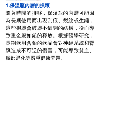
1.保溫瓶內層的損壞
隨著時間的推移，保溫瓶的內層可能因
為長期使用而出現刮痕、裂紋或生鏽
，
這些損壞會破壞不鏽鋼的結構，從而導
致重金屬如鉛的釋放。根據醫學研究，
長期飲用含鉛的飲品會對神經系統和腎
臟造成不可逆的傷害，可能導致貧血、
腦部退化等嚴重健康問題。