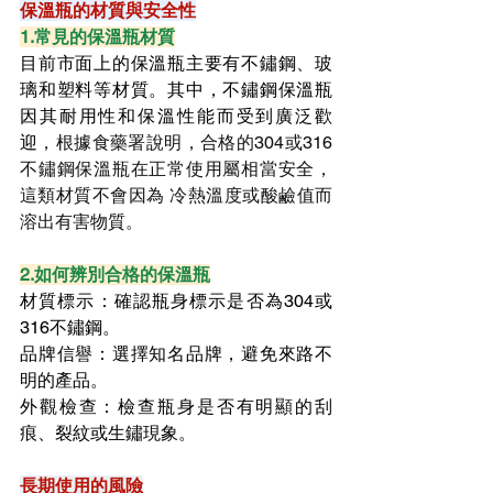
保溫瓶的材質與安全性
1.常見的保溫瓶材質
目前市面上的保溫瓶主要有不鏽鋼、玻
璃和塑料等材質。其中，不鏽鋼保溫瓶
因其耐用性和保溫性能而受到廣泛歡
迎
，根據食藥署說明，合格的304或316
不鏽鋼保溫瓶在正常使用屬相當安全，
這類材質不會因為 冷熱溫度或酸鹼值而
溶出有害物質。
2.如何辨別合格的保溫瓶
材質標示：確認瓶身標示是否為304或
316不鏽鋼。
品牌信譽：選擇知名品牌，避免來路不
明的產品。
外觀檢查：檢查瓶身是否有明顯的刮
痕、裂紋或生鏽現象。
長期使用的風險