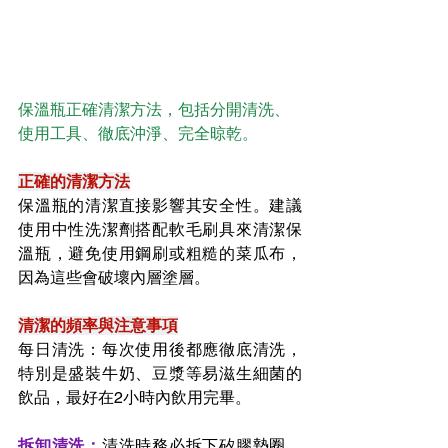
保溫瓶正確清潔方法，包括分開清洗、
使用工具、徹底沖淨、完全晾乾。
正確的清潔方法
保溫瓶的清潔直接影響其安全性。建議
使用中性洗潔劑搭配軟毛刷具來清潔保
溫瓶，避免使用鋼刷或粗糙的菜瓜布，
因為這些會破壞內層塗層。
清潔的頻率與注意事項
每日清洗：每次使用後都應徹底清洗，
特別是盛裝牛奶、豆漿等易滋生細菌的
飲品，最好在2小時內飲用完畢。
拆卸清洗：
清洗時務必拆下矽膠墊圈，