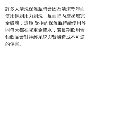
許多人清洗保溫瓶時會因為清潔乾淨而
使用鋼刷用力刷洗，反而把內層塗層完
全破壞，這種 受損的保溫瓶持續使用等
同每天都在喝重金屬水，若長期飲用含
鉛飲品會對神經系統與腎臟造成不可逆
的傷害。